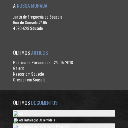
A
NOSSA MORADA
Junta de Freguesia de Souselo
Rua de Souselo 2465
4690-629 Souselo
ÚLTIMOS
ARTIGOS
Política de Privacidade - 24-05-2018
Galeria
Nascer em Souselo
Crescer em Souselo
ÚLTIMOS
DOCUMENTOS
Ata 1
Ata Instalaçao Assembleia
Ata Instalaçao da Junta de Freguesia