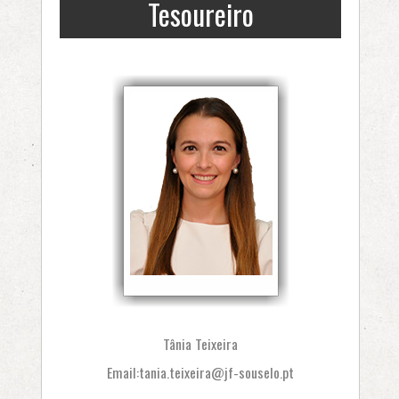
Tesoureiro
Tânia Teixeira
Email:
tania.teixeira@jf-souselo.pt