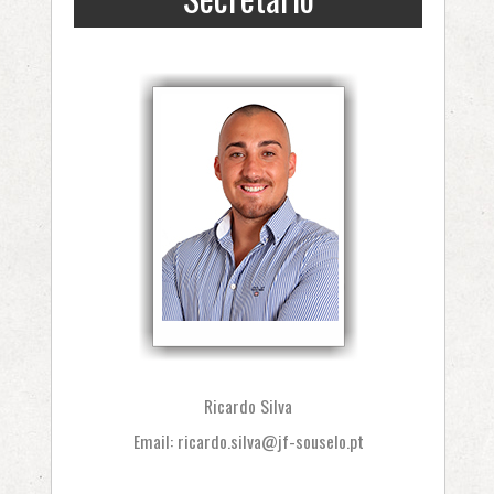
Ricardo Silva
Email:
ricardo.silva@jf-souselo.pt