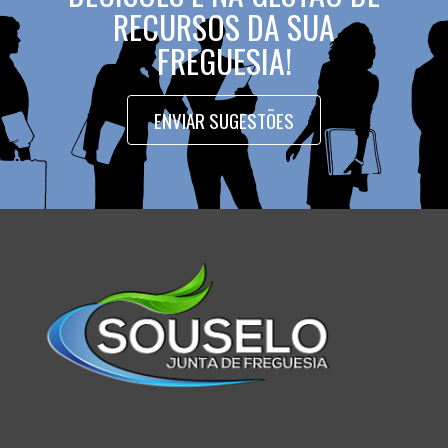
RECURSOS DA SUA
FREGUESIA!
ENVIAR SUGESTÕES