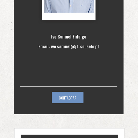
Ivo Samuel Fidalgo
Email:
ivo.samuel@jf-souselo.pt
CONTACTAR