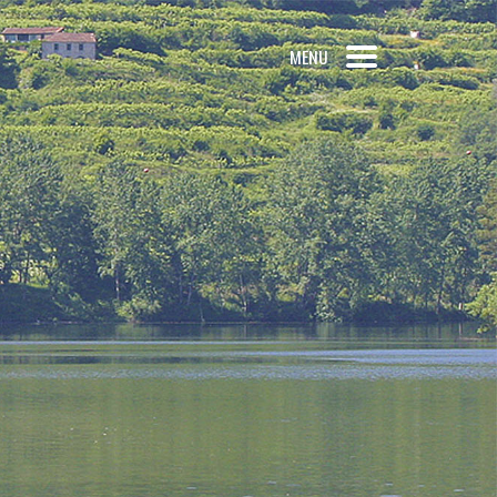
CTE-NOS:
255 696 354 (rede fixa)
MENU
CONTACTOS