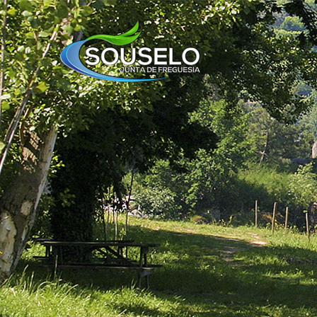
HOME
FREGUESIA
JUNTA
APOIOS